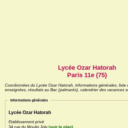
Lycée Ozar Hatorah
Paris 11e (75)
Coordonnées du Lycée Ozar Hatorah, informations générales, liste d
enseignées, résultats au Bac (palmarès), calendrier des vacances sc
Informations générales
Lycée Ozar Hatorah
Etablissement privé
34 rue du Moulin Joly
(
voir le plan
)