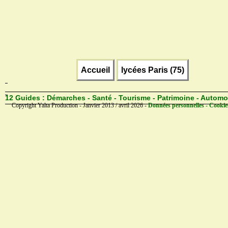
Accueil
lycées Paris (75)
12 Guides :
Démarches - Santé - Tourisme - Patrimoine - Automo
Copyright Yalta Production - Janvier 2013 / avril 2026 -
Données personnelles - Cookie