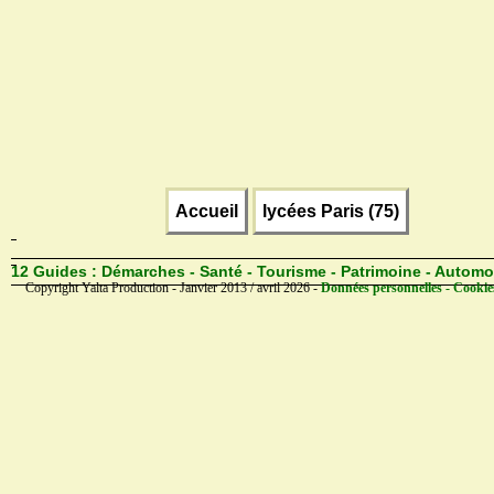
Accueil
lycées Paris (75)
12 Guides :
Démarches - Santé - Tourisme - Patrimoine - Automo
Copyright Yalta Production - Janvier 2013 / avril 2026 -
Données personnelles - Cookie