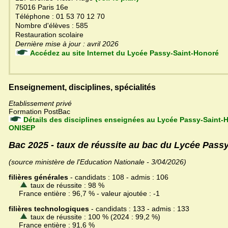
75016 Paris 16e
Téléphone : 01 53 70 12 70
Nombre d'élèves : 585
Restauration scolaire
Dernière mise à jour : avril 2026
Accédez au site Internet du Lycée Passy-Saint-Honoré
Enseignement, disciplines, spécialités
Etablissement privé
Formation PostBac
Détails des disciplines enseignées au Lycée Passy-Saint-H
ONISEP
Bac 2025 - taux de réussite au bac du Lycée Pass
(source ministère de l'Education Nationale - 3/04/2026)
filières générales
- candidats : 108 - admis : 106
taux de réussite : 98 %
France entière : 96,7 % - valeur ajoutée : -1
filières technologiques
- candidats : 133 - admis : 133
taux de réussite : 100 % (2024 : 99,2 %)
France entière : 91,6 %