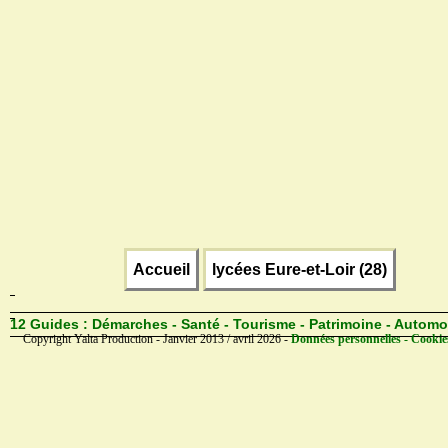
Accueil
lycées Eure-et-Loir (28)
12 Guides :
Démarches - Santé - Tourisme - Patrimoine - Automo
Copyright Yalta Production - Janvier 2013 / avril 2026 -
Données personnelles - Cookie