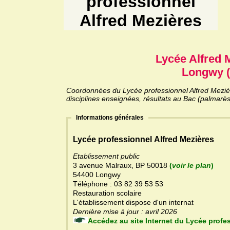
professionnel
Alfred Mezières
Lycée Alfred 
Longwy (
Coordonnées du Lycée professionnel Alfred Mezière
disciplines enseignées, résultats au Bac (palmarès
Informations générales
Lycée professionnel Alfred Mezières
Etablissement public
3 avenue Malraux, BP 50018
(
voir le plan
)
54400 Longwy
Téléphone : 03 82 39 53 53
Restauration scolaire
L'établissement dispose d'un internat
Dernière mise à jour : avril 2026
Accédez au site Internet 