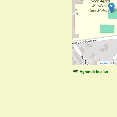
| © Op
Leaflet
Agrandir le plan