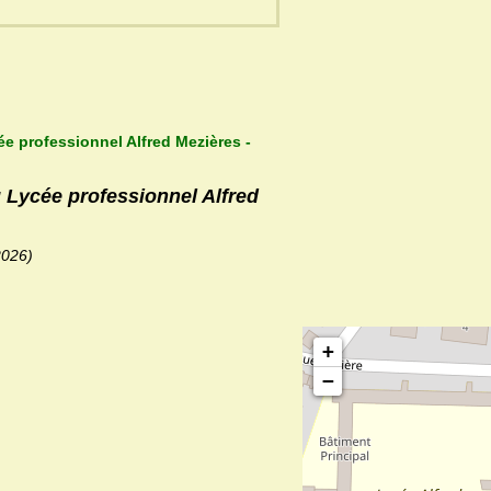
ée professionnel Alfred Mezières -
u Lycée professionnel Alfred
2026)
+
−