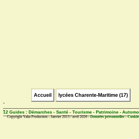
Accueil
lycées Charente-Maritime (17)
12 Guides :
Démarches - Santé - Tourisme - Patrimoine - Automo
Copyright Yalta Production - Janvier 2013 / avril 2026 -
Données personnelles - Cookie