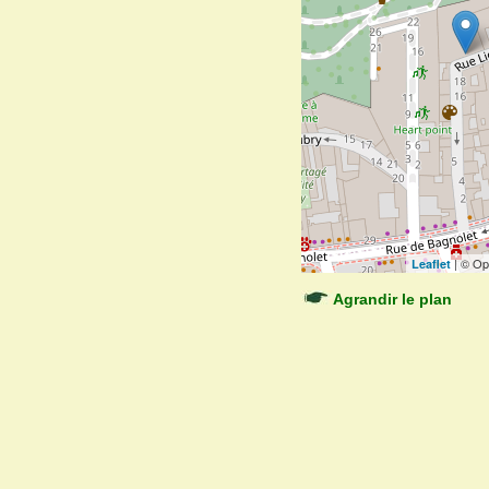
| © Op
Leaflet
Agrandir le plan