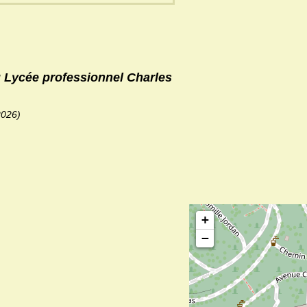
u Lycée professionnel Charles
2026)
+
−