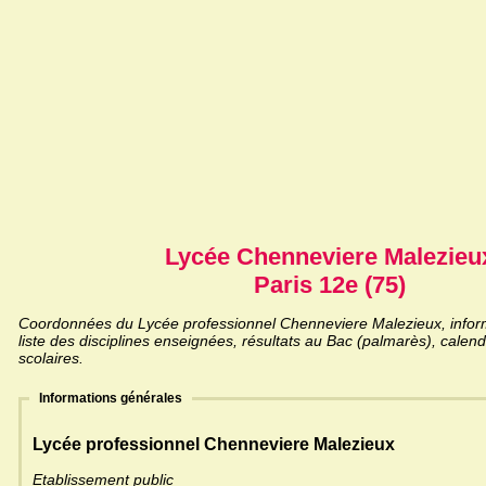
Lycée Chenneviere Malezieu
Paris 12e (75)
Coordonnées du Lycée professionnel Chenneviere Malezieux, infor
liste des disciplines enseignées, résultats au Bac (palmarès), calen
scolaires.
Informations générales
Lycée professionnel Chenneviere Malezieux
Etablissement public