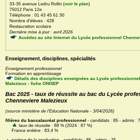
33-35 avenue Ledru Rollin
(
voir le plan
)
75012 Paris 12e
Téléphone : 01 43 45 61 30
Nombre d'élèves : 428
Restauration scolaire
Dernière mise à jour : avril 2026
Accédez au site Internet du Lycée professionne
Enseignement, disciplines, spécialités
Enseignement professionnel
Formation en apprentissage
Détails des disciplines enseignées au Lycée professionne
Malezieux - fiche ONISEP
Bac 2025 - taux de réussite au bac du Lycée profe
Chenneviere Malezieux
(source ministère de l'Education Nationale - 3/04/2026)
filières du baccalauréat professionnel
- candidats : 85 - admis : 
taux de réussite : 88 % (2024 : 87 %)
France entière : 83,4 %
secteur de la production - candidats : 85 - admis : 75