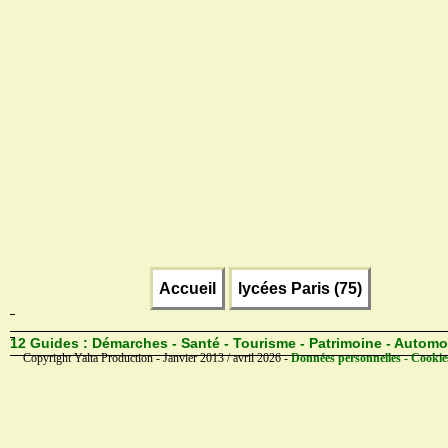
Accueil
lycées Paris (75)
12 Guides :
Démarches - Santé - Tourisme - Patrimoine - Automo
Copyright Yalta Production - Janvier 2013 / avril 2026 -
Données personnelles - Cookie