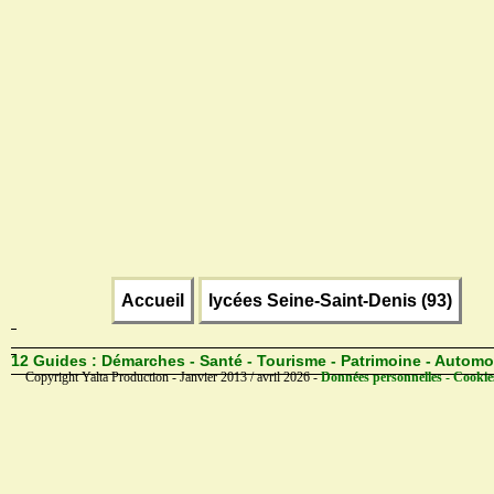
Accueil
lycées Seine-Saint-Denis (93)
12 Guides :
Démarches - Santé - Tourisme - Patrimoine - Automo
Copyright Yalta Production - Janvier 2013 / avril 2026 -
Données personnelles - Cookie