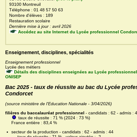
93100 Montreuil
Téléphone : 01 48 57 50 63
Nombre d'élèves : 189
Restauration scolaire
Dernière mise à jour : avril 2026
Accédez au site Internet du Lycée professionnel Cond
Enseignement, disciplines, spécialités
Enseignement professionnel
Lycée des métiers
Détails des disciplines enseignées au Lycée professionnel
ONISEP
Bac 2025 - taux de réussite au bac du Lycée profe
Condorcet
(source ministère de l'Education Nationale - 3/04/2026)
filières du baccalauréat professionnel
- candidats : 62 - admis : 
taux de réussite : 71 % (2024 : 73 %)
France entière : 83,4 %
secteur de la production - candidats : 62 - admis : 44
taux de réussite : 71 % - valeur ajoutée : -2