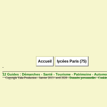
Accueil
lycées Paris (75)
12 Guides :
Démarches - Santé - Tourisme - Patrimoine - Automo
Copyright Yalta Production - Janvier 2013 / avril 2026 -
Données personnelles - Cookie