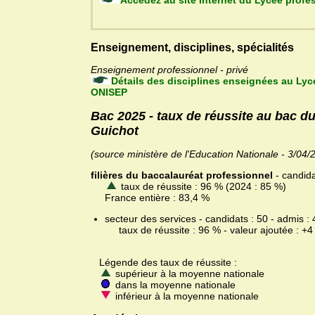
Accédez au site Internet 
Enseignement, disciplines, spécialités
Enseignement professionnel - privé
Détails des disciplines enseignées au Lyc
ONISEP
Bac 2025 - taux de réussite au bac d
Guichot
(source ministère de l'Education Nationale - 3/04/
filières du baccalauréat professionnel
- candida
taux de réussite : 96 % (2024 : 85 %)
France entière : 83,4 %
secteur des services - candidats : 50 - admis : 
taux de réussite : 96 % - valeur ajoutée : +4
Légende des taux de réussite :
supérieur à la moyenne nationale
dans la moyenne nationale
inférieur à la moyenne nationale