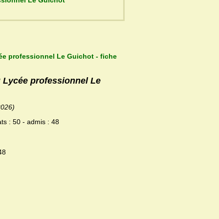
du Lycée professionnel Le Guichot
ée professionnel Le Guichot - fiche
u Lycée professionnel Le
2026)
ts : 50 - admis : 48
48