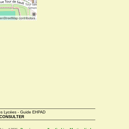
enStreetMap contributors
des Lycées - Guide EHPAD
CONSULTER