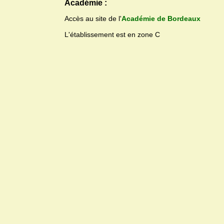
Académie :
Accès au site de l'
Académie de Bordeaux
L'établissement est en zone C