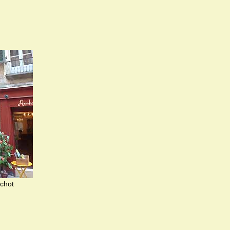
ichot