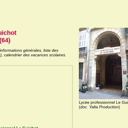
uichot
(64)
nformations générales, liste des
), calendrier des vacances scolaires.
Lycée professionnel Le Gu
(
doc. Yalta Production
)