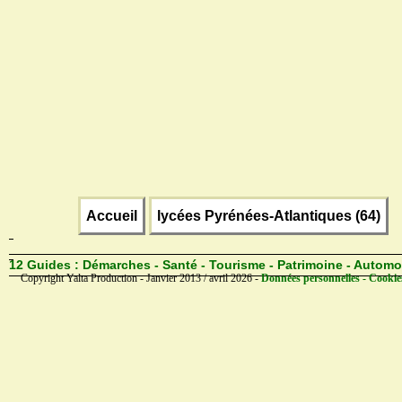
Accueil
lycées Pyrénées-Atlantiques (64)
12 Guides :
Démarches - Santé - Tourisme - Patrimoine - Automo
Copyright Yalta Production - Janvier 2013 / avril 2026 -
Données personnelles - Cookie