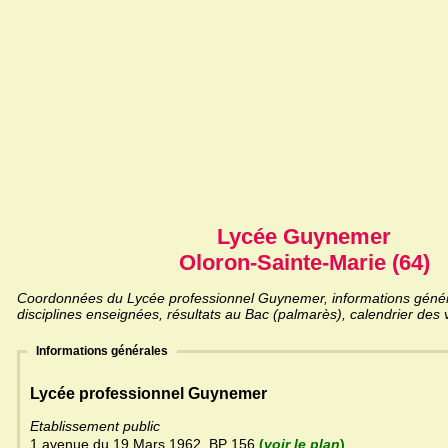
Lycée Guynemer
Oloron-Sainte-Marie (64)
Coordonnées du Lycée professionnel Guynemer, informations généra
disciplines enseignées, résultats au Bac (palmarès), calendrier des 
Informations générales
Lycée professionnel Guynemer
Etablissement public
1 avenue du 19 Mars 1962, BP 156
(
voir le plan
)