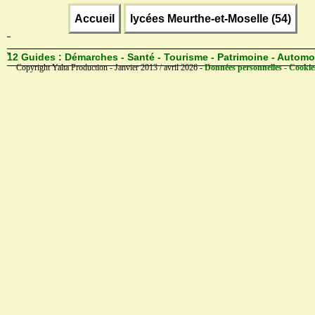
Accueil
lycées Meurthe-et-Moselle (54)
12 Guides :
Démarches - Santé - Tourisme - Patrimoine - Automo
Copyright Yalta Production - Janvier 2013 / avril 2026 -
Données personnelles - Cookie