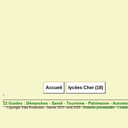
Accueil
lycées Cher (18)
12 Guides :
Démarches - Santé - Tourisme - Patrimoine - Automo
Copyright Yalta Production - Janvier 2013 / avril 2026 -
Données personnelles - Cookie