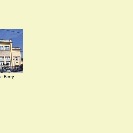
de Berry