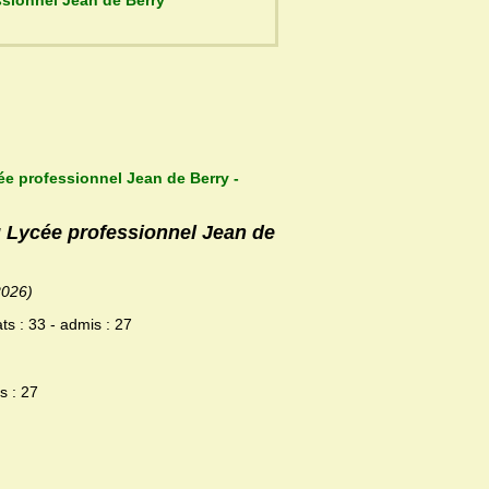
du Lycée professionnel Jean de Berry
ée professionnel Jean de Berry -
u Lycée professionnel Jean de
2026)
ts : 33 - admis : 27
s : 27