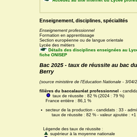
Accédez au site Internet 
Enseignement, disciplines, spécialités
Enseignement professionnel
Formation en apprentissage
Section européenne ou de langue orientale
Lycée des métiers
Détails des disciplines enseignées au Lyc
fiche ONISEP
Bac 2025 - taux de réussite au bac d
Berry
(source ministère de l'Education Nationale - 3/04/
filières du baccalauréat professionnel
- candida
taux de réussite : 82 % (2024 : 79 %)
France entière : 86,1 %
secteur de la production - candidats : 33 - admi
taux de réussite : 82 % - valeur ajoutée : +1
Légende des taux de réussite :
supérieur à la moyenne nationale