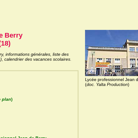
e Berry
(18)
, informations générales, liste des
), calendrier des vacances scolaires.
Lycée professionnel Jean 
(
doc. Yalta Production
)
e plan
)