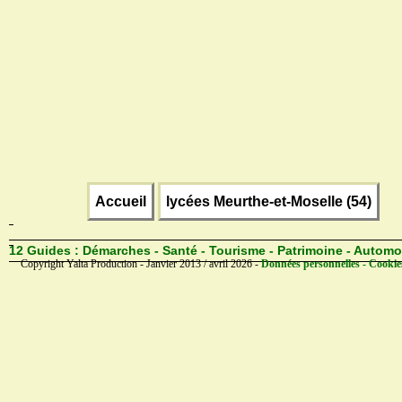
Accueil
lycées Meurthe-et-Moselle (54)
12 Guides :
Démarches - Santé - Tourisme - Patrimoine - Automo
Copyright Yalta Production - Janvier 2013 / avril 2026 -
Données personnelles - Cookie