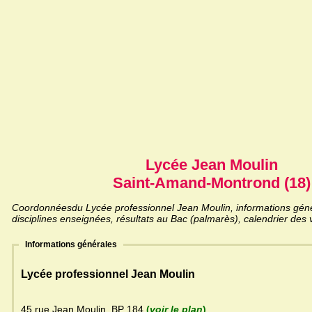
Lycée Jean Moulin
Saint-Amand-Montrond (18)
Coordonnéesdu Lycée professionnel Jean Moulin, informations génér
disciplines enseignées, résultats au Bac (palmarès), calendrier des 
Informations générales
Lycée professionnel Jean Moulin
45 rue Jean Moulin, BP 184
(
voir le plan
)