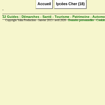
Accueil
lycées Cher (18)
12 Guides :
Démarches - Santé - Tourisme - Patrimoine - Automo
Copyright Yalta Production - Janvier 2013 / avril 2026 -
Données personnelles - Cookie