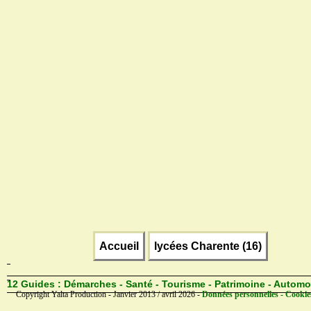
Accueil
lycées Charente (16)
12 Guides :
Démarches - Santé - Tourisme - Patrimoine - Automo
Copyright Yalta Production - Janvier 2013 / avril 2026 -
Données personnelles - Cookie