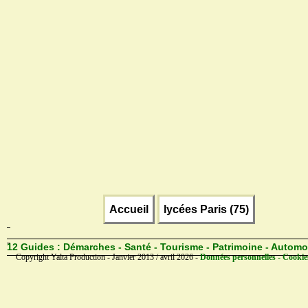
Accueil
lycées Paris (75)
12 Guides :
Démarches - Santé - Tourisme - Patrimoine - Automo
Copyright Yalta Production - Janvier 2013 / avril 2026 -
Données personnelles - Cookie