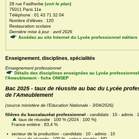
28 rue Faidherbe
(
voir le plan
)
75011 Paris 11e
Téléphone : 01 43 71 32 04
Nombre d'élèves : 120
Restauration scolaire
Dernière mise à jour : avril 2026
Accédez au site Internet du Lycée professionne
Enseignement, disciplines, spécialités
Enseignement professionnel
Détails des disciplines enseignées au Lycée professionnel
l'Ameublement - fiche ONISEP
Bac 2025 - taux de réussite au bac du Lycée profe
de l'Ameublement
(source ministère de l'Education Nationale - 3/04/2026)
filières du baccalauréat professionnel
- candidats : 10 - admis : 
taux de réussite : 100 % (2024 : 100 %)
France entière : 83,4 %
secteur de la production - candidats : 10 - admis : 10
taux de réussite : 100 % - valeur ajoutée : ND