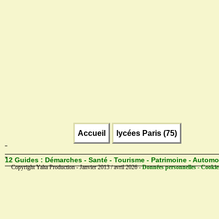
Accueil
lycées Paris (75)
12 Guides :
Démarches - Santé - Tourisme - Patrimoine - Automo
Copyright Yalta Production - Janvier 2013 / avril 2026 -
Données personnelles - Cookie