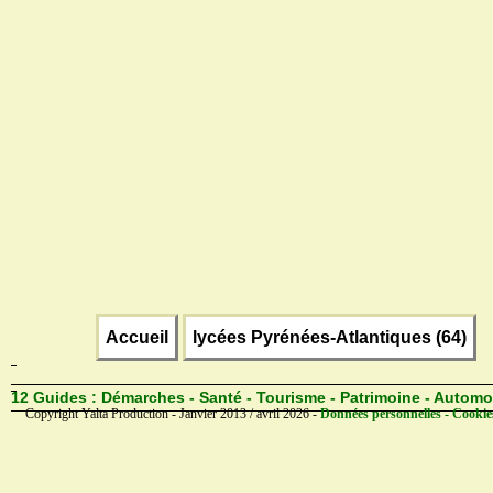
Accueil
lycées Pyrénées-Atlantiques (64)
12 Guides :
Démarches - Santé - Tourisme - Patrimoine - Automo
Copyright Yalta Production - Janvier 2013 / avril 2026 -
Données personnelles - Cookie