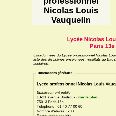
professionnel
Nicolas Louis
Vauquelin
Lycée Nicolas Lou
Paris 13e 
Coordonnées du Lycée professionnel Nicolas Louis
liste des disciplines enseignées, résultats au Bac
scolaires.
Informations générales
Lycée professionnel Nicolas Louis Vauq
Etablissement public
13-21 avenue Boutroux
(
voir le plan
)
75013 Paris 13e
Téléphone : 01 40 77 00 60
Nombre d'élèves : 203
Restauration scolaire