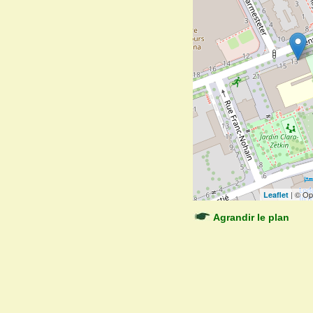
| © Op
Leaflet
Agrandir le plan