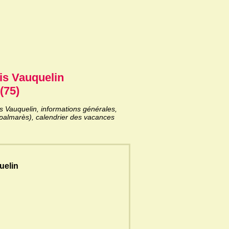
is Vauquelin
(75)
 Vauquelin, informations générales,
 (palmarès), calendrier des vacances
uelin