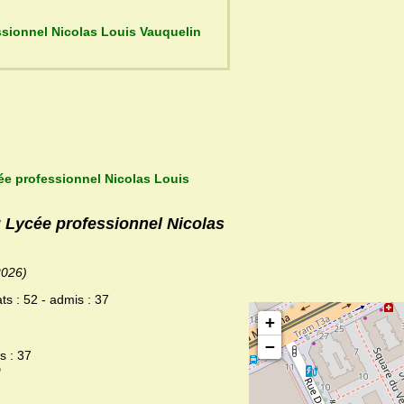
t du Lycée professionnel Nicolas Louis Vauquelin
ée professionnel Nicolas Louis
u Lycée professionnel Nicolas
2026)
ts : 52 - admis : 37
+
−
s : 37
D