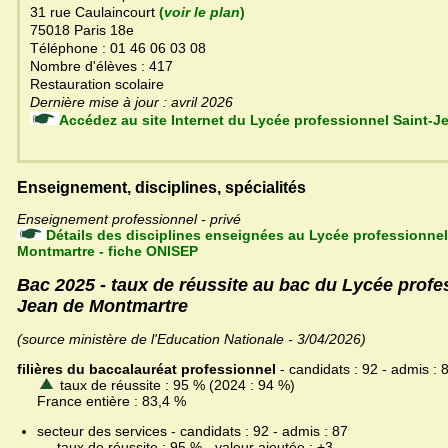
31 rue Caulaincourt
(
voir le plan
)
75018 Paris 18e
Téléphone : 01 46 06 03 08
Nombre d'élèves : 417
Restauration scolaire
Dernière mise à jour : avril 2026
Accédez au site Internet du Lycée professionne
Enseignement, disciplines, spécialités
Enseignement professionnel - privé
Détails des disciplines enseignées au Lycée professionnel
Montmartre - fiche ONISEP
Bac 2025 - taux de réussite au bac du Lycée profe
Jean de Montmartre
(source ministère de l'Education Nationale - 3/04/2026)
filières du baccalauréat professionnel
- candidats : 92 - admis : 
taux de réussite : 95 % (2024 : 94 %)
France entière : 83,4 %
secteur des services - candidats : 92 - admis : 87
taux de réussite : 95 % - valeur ajoutée : +3