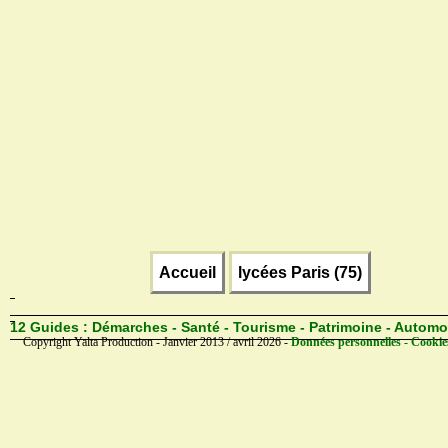
Accueil
lycées Paris (75)
12 Guides :
Démarches - Santé - Tourisme - Patrimoine - Automo
Copyright Yalta Production - Janvier 2013 / avril 2026 -
Données personnelles - Cookie