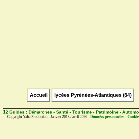
Accueil
lycées Pyrénées-Atlantiques (64)
12 Guides :
Démarches - Santé - Tourisme - Patrimoine - Automo
Copyright Yalta Production - Janvier 2013 / avril 2026 -
Données personnelles - Cookie