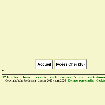
Accueil
lycées Cher (18)
12 Guides :
Démarches - Santé - Tourisme - Patrimoine - Automo
Copyright Yalta Production - Janvier 2013 / avril 2026 -
Données personnelles - Cookie