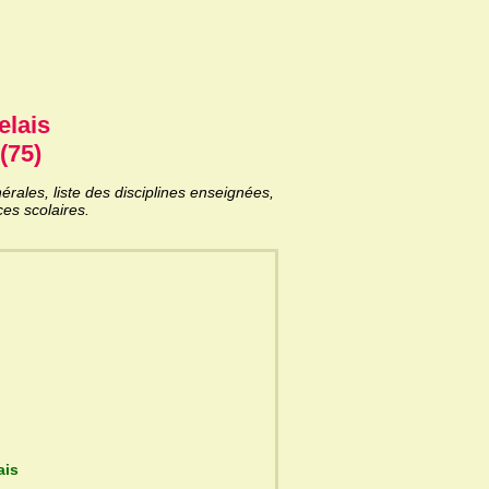
elais
(75)
ales, liste des disciplines enseignées,
es scolaires.
belais