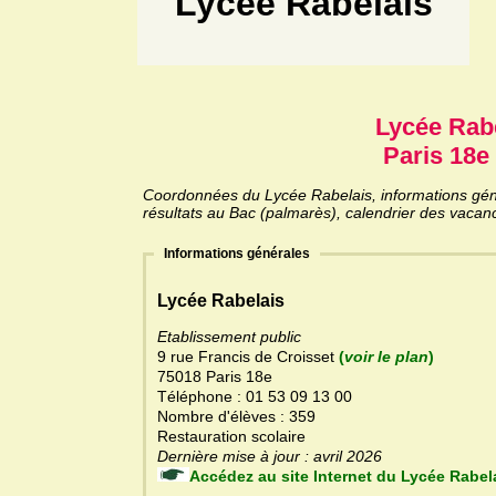
Lycée Rabelais
Lycée Rab
Paris 18e 
Coordonnées du Lycée Rabelais, informations génér
résultats au Bac (palmarès), calendrier des vacanc
Informations générales
Lycée Rabelais
Etablissement public
9 rue Francis de Croisset
(
voir le plan
)
75018 Paris 18e
Téléphone : 01 53 09 13 00
Nombre d'élèves : 359
Restauration scolaire
Dernière mise à jour : avril 2026
Accédez au site Internet du Lycée Ra