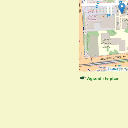
| © Op
Leaflet
Agrandir le plan