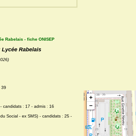
ée Rabelais - fiche ONISEP
u Lycée Rabelais
2026)
: 39
+
−
 candidats : 17 - admis : 16
du Social - ex SMS) - candidats : 25 -