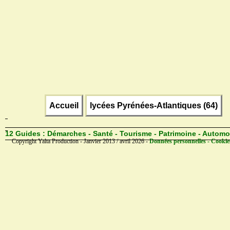
Accueil
lycées Pyrénées-Atlantiques (64)
12 Guides :
Démarches - Santé - Tourisme - Patrimoine - Automo
Copyright Yalta Production - Janvier 2013 / avril 2026 -
Données personnelles - Cookie