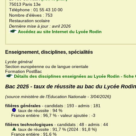
75013 Paris 13e
Téléphone : 01 55 43 10 00
Nombre d'élèves : 753
Restauration scolaire
Dernière mise à jour : avril 2026
Accédez au site Internet du Lycée Rodin
Enseignement, disciplines, spécialités
Lycée général
Section européenne ou de langue orientale
Formation PostBac
Détails des disciplines enseignées au Lycée Rodin - fiche
Bac 2025 - taux de réussite au bac du Lycée Rodi
(source ministère de l'Education Nationale - 3/04/2026)
filières générales
- candidats : 193 - admis : 181
taux de réussite : 94 %
France entière : 96,7 % - valeur ajoutée : -3
filières technologiques
- candidats : 48 - admis : 44
taux de réussite : 91,7 % (2024 : 91,8 %)
France entière : 91,6 %