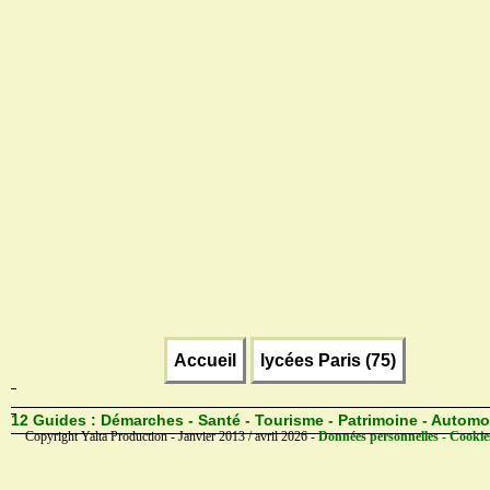
Accueil
lycées Paris (75)
12 Guides :
Démarches - Santé - Tourisme - Patrimoine - Automo
Copyright Yalta Production - Janvier 2013 / avril 2026 -
Données personnelles - Cookie