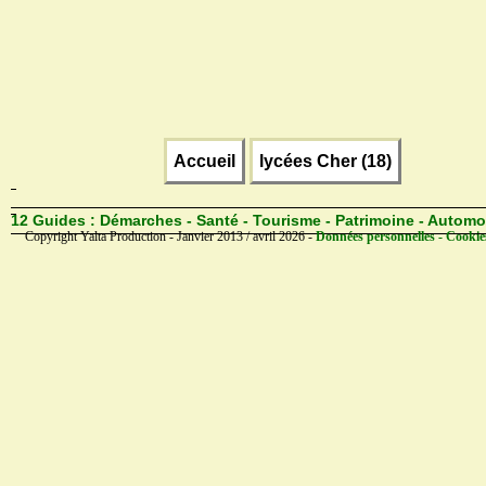
Accueil
lycées Cher (18)
12 Guides :
Démarches - Santé - Tourisme - Patrimoine - Automo
Copyright Yalta Production - Janvier 2013 / avril 2026 -
Données personnelles - Cookie