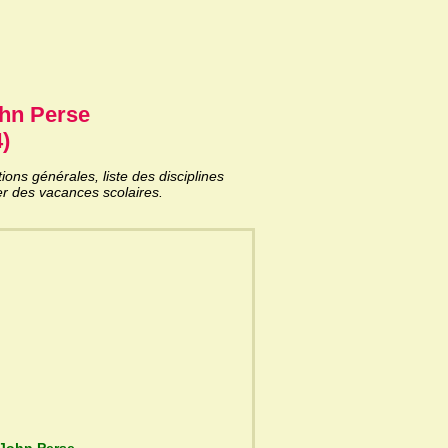
ohn Perse
)
ns générales, liste des disciplines
er des vacances scolaires.