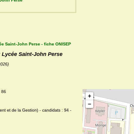
ycée Saint-John Perse
ée Saint-John Perse - fiche ONISEP
u Lycée Saint-John Perse
2026)
: 86
+
−
et de la Gestion) - candidats : 94 -