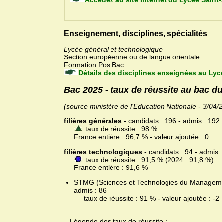
Accédez au site Internet du L
Enseignement, disciplines, spécialités
Lycée général et technologique
Section européenne ou de langue orientale
Formation PostBac
Détails des disciplines enseignées au Lyc
Bac 2025 - taux de réussite au bac d
(source ministère de l'Education Nationale - 3/04/
filières générales
- candidats : 196 - admis : 192
taux de réussite : 98 %
France entière : 96,7 % - valeur ajoutée : 0
filières technologiques
- candidats : 94 - admis 
taux de réussite : 91,5 % (2024 : 91,8 %)
France entière : 91,6 %
STMG (Sciences et Technologies du Management 
admis : 86
taux de réussite : 91 % - valeur ajoutée : -2
Légende des taux de réussite :