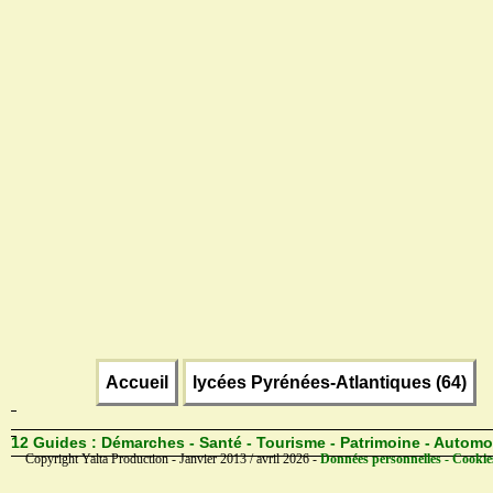
Accueil
lycées Pyrénées-Atlantiques (64)
12 Guides :
Démarches - Santé - Tourisme - Patrimoine - Automo
Copyright Yalta Production - Janvier 2013 / avril 2026 -
Données personnelles - Cookie