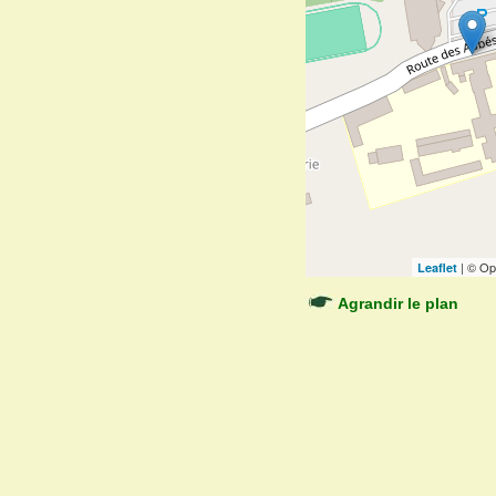
| © Op
Leaflet
Agrandir le plan