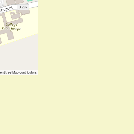
enStreetMap contributors