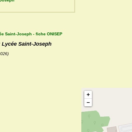
ée Saint-Joseph
ée Saint-Joseph - fiche ONISEP
u Lycée Saint-Joseph
2026)
+
−