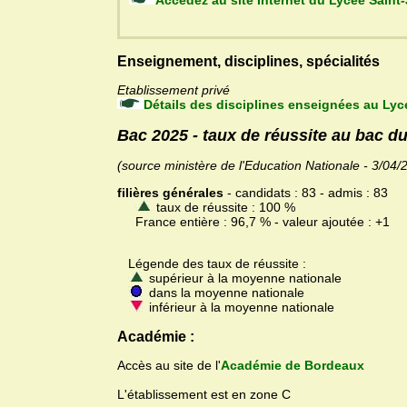
Accédez au site Internet du Lyc
Enseignement, disciplines, spécialités
Etablissement privé
Détails des disciplines enseignées au Lyc
Bac 2025 - taux de réussite au bac d
(source ministère de l'Education Nationale - 3/04/
filières générales
- candidats : 83 - admis : 83
taux de réussite : 100 %
France entière : 96,7 % - valeur ajoutée : +1
Légende des taux de réussite :
supérieur à la moyenne nationale
dans la moyenne nationale
inférieur à la moyenne nationale
Académie :
Accès au site de l'
Académie de Bordeaux
L'établissement est en zone C