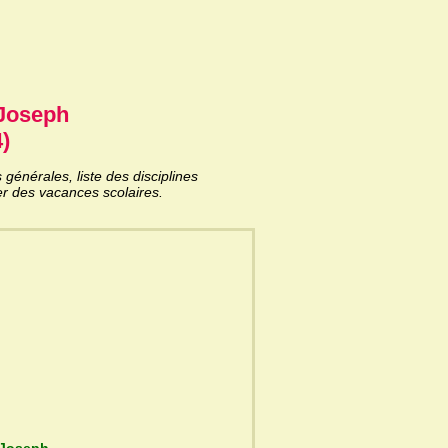
-Joseph
)
énérales, liste des disciplines
er des vacances scolaires.