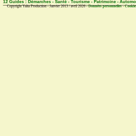
12 Guides :
Démarches - Santé - Tourisme - Patrimoine - Automo
Copyright Yalta Production - Janvier 2013 / avril 2026 -
Données personnelles - Cookie