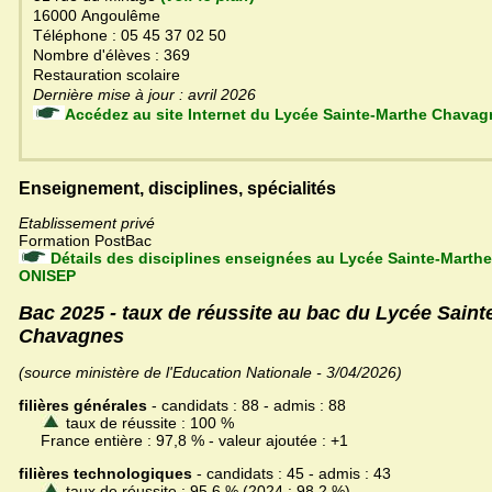
16000 Angoulême
Téléphone : 05 45 37 02 50
Nombre d'élèves : 369
Restauration scolaire
Dernière mise à jour : avril 2026
Accédez au site Internet du Lycée Sainte-Marthe Cha
Enseignement, disciplines, spécialités
Etablissement privé
Formation PostBac
Détails des disciplines enseignées au Lycée Sainte-Marth
ONISEP
Bac 2025 - taux de réussite au bac du Lycée Saint
Chavagnes
(source ministère de l'Education Nationale - 3/04/2026)
filières générales
- candidats : 88 - admis : 88
taux de réussite : 100 %
France entière : 97,8 % - valeur ajoutée : +1
filières technologiques
- candidats : 45 - admis : 43
taux de réussite : 95,6 % (2024 : 98,2 %)