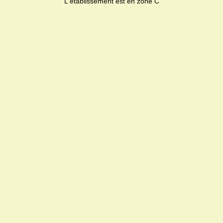
L'établissement est en zone C