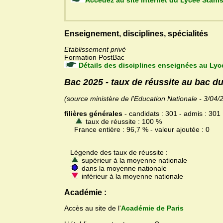
Accédez au site Internet du Lycée St
Enseignement, disciplines, spécialités
Etablissement privé
Formation PostBac
Détails des disciplines enseignées au Lyc
Bac 2025 - taux de réussite au bac d
(source ministère de l'Education Nationale - 3/04/
filières générales
- candidats : 301 - admis : 301
taux de réussite : 100 %
France entière : 96,7 % - valeur ajoutée : 0
Légende des taux de réussite :
supérieur à la moyenne nationale
dans la moyenne nationale
inférieur à la moyenne nationale
Académie :
Accès au site de l'
Académie de Paris