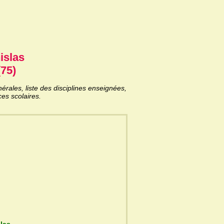
islas
(75)
rales, liste des disciplines enseignées,
es scolaires.