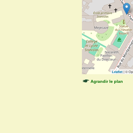
| © Op
Leaflet
Agrandir le plan