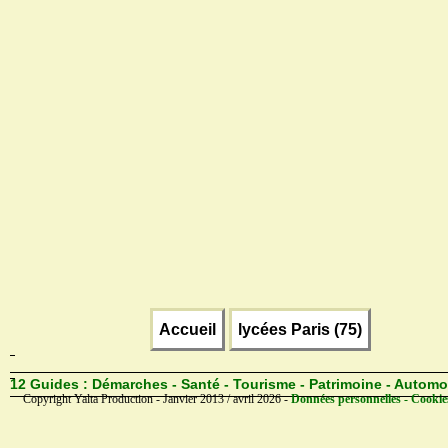
Accueil
lycées Paris (75)
12 Guides :
Démarches - Santé - Tourisme - Patrimoine - Automo
Copyright Yalta Production - Janvier 2013 / avril 2026 -
Données personnelles - Cookie