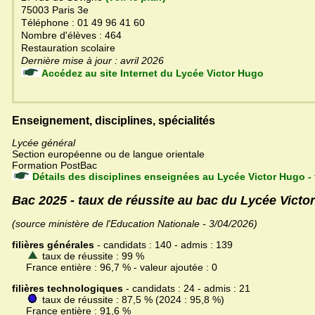
75003 Paris 3e
Téléphone : 01 49 96 41 60
Nombre d'élèves : 464
Restauration scolaire
Dernière mise à jour : avril 2026
Accédez au site Internet du Lycée Victor Hugo
Enseignement, disciplines, spécialités
Lycée général
Section européenne ou de langue orientale
Formation PostBac
Détails des disciplines enseignées au Lycée Victor Hugo -
Bac 2025 - taux de réussite au bac du Lycée Victo
(source ministère de l'Education Nationale - 3/04/2026)
filières générales
- candidats : 140 - admis : 139
taux de réussite : 99 %
France entière : 96,7 % - valeur ajoutée : 0
filières technologiques
- candidats : 24 - admis : 21
taux de réussite : 87,5 % (2024 : 95,8 %)
France entière : 91,6 %