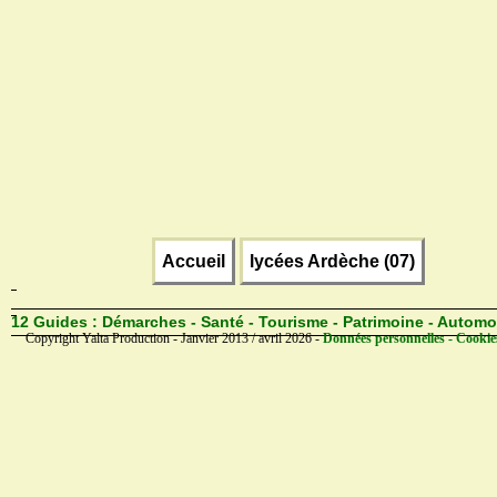
Accueil
lycées Ardèche (07)
12 Guides :
Démarches - Santé - Tourisme - Patrimoine - Automo
Copyright Yalta Production - Janvier 2013 / avril 2026 -
Données personnelles - Cookie