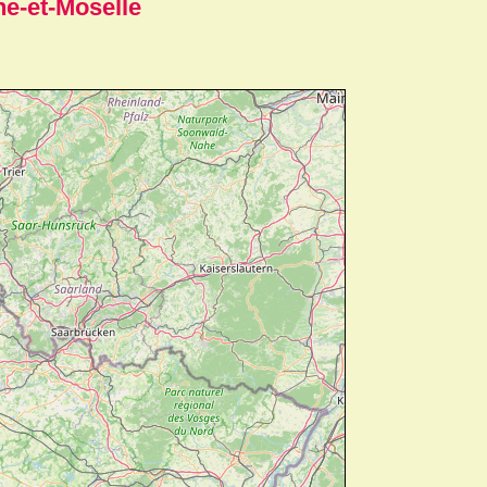
e-et-Moselle