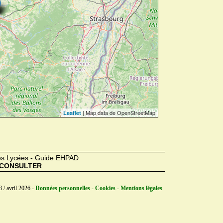
| Map data de OpenStreetMap
Leaflet
des Lycées - Guide EHPAD
CONSULTER
 / avril 2026 -
Données personnelles - Cookies - Mentions légales