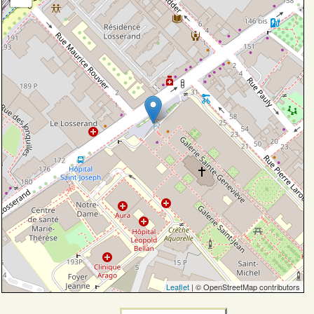
Leaflet
| © OpenStreetMap contributors