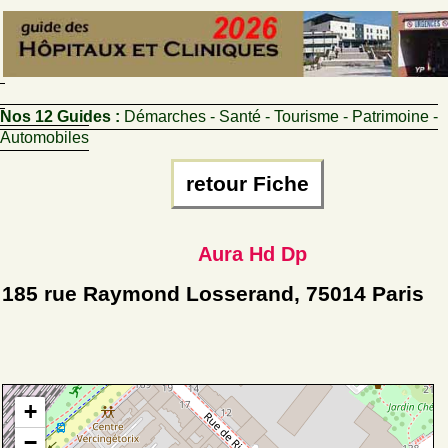
Nos 12 Guides :
Démarches - Santé - Tourisme - Patrimoine -
Automobiles
retour Fiche
Aura Hd Dp
185 rue Raymond Losserand, 75014 Paris
+
−