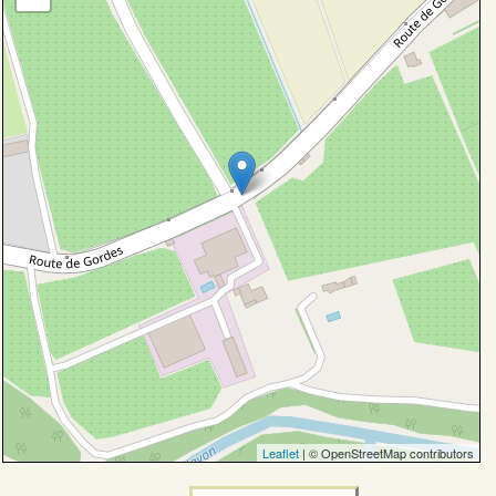
Leaflet
| © OpenStreetMap contributors