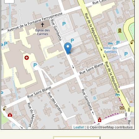
Leaflet
| © OpenStreetMap contributors