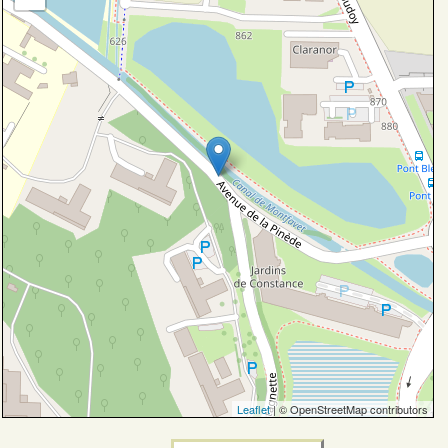
Leaflet
| © OpenStreetMap contributors