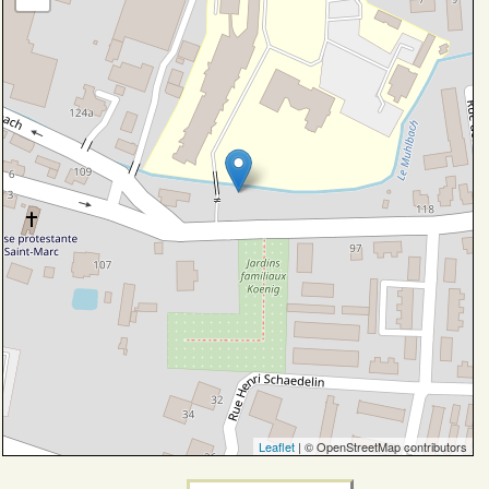
Leaflet
| © OpenStreetMap contributors