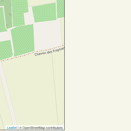
Leaflet
| © OpenStreetMap contributors