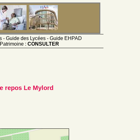
ts - Guide des Lycées - Guide EHPAD
Patrimoine :
CONSULTER
de repos Le Mylord