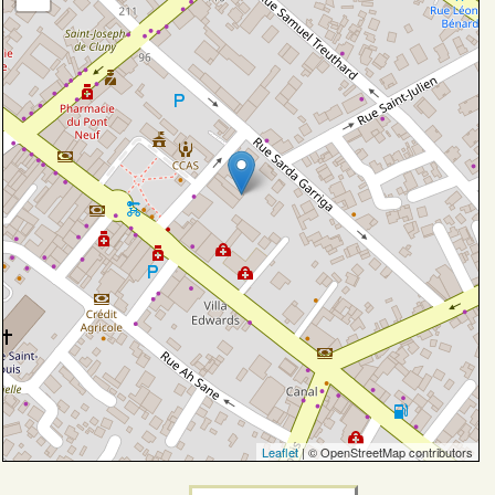
Leaflet
| © OpenStreetMap contributors