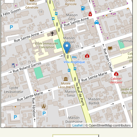
Leaflet
| © OpenStreetMap contributors