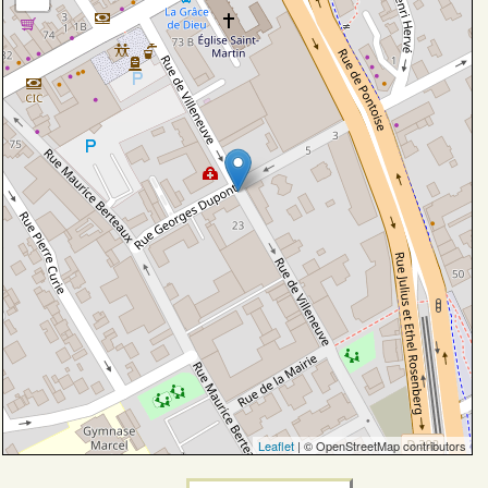
Leaflet
| © OpenStreetMap contributors