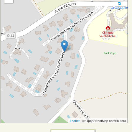
Leaflet
| © OpenStreetMap contributors