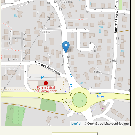
Leaflet
| © OpenStreetMap contributors