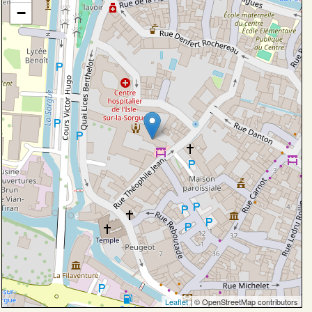
−
Leaflet
| © OpenStreetMap contributors