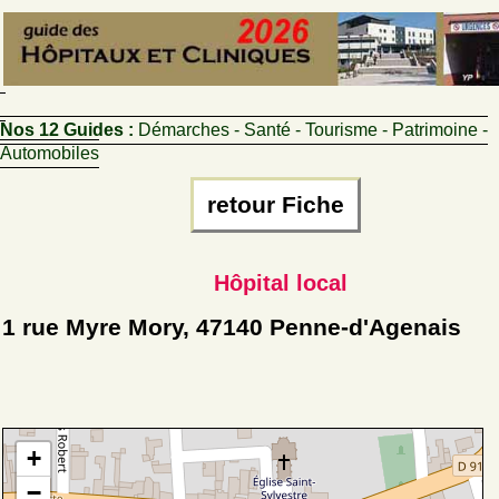
Nos 12 Guides :
Démarches - Santé - Tourisme - Patrimoine -
Automobiles
retour Fiche
Hôpital local
1 rue Myre Mory, 47140 Penne-d'Agenais
+
−