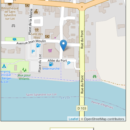
Leaflet
| © OpenStreetMap contributors